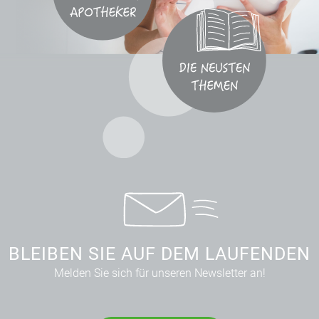
BLEIBEN SIE AUF DEM LAUFENDEN
Melden Sie sich für unseren Newsletter an!