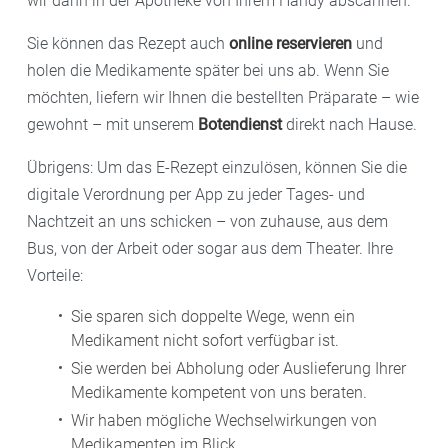
wir dann in der Apotheke von Ihrem Handy abscannen.
Sie können das Rezept auch
online reservieren
und
holen die Medikamente später bei uns ab. Wenn Sie
möchten, liefern wir Ihnen die bestellten Präparate – wie
gewohnt – mit unserem
Botendienst
direkt nach Hause.
Übrigens: Um das E-Rezept einzulösen, können Sie die
digitale Verordnung per App zu jeder Tages- und
Nachtzeit an uns schicken – von zuhause, aus dem
Bus, von der Arbeit oder sogar aus dem Theater. Ihre
Vorteile:
Sie sparen sich doppelte Wege, wenn ein
Medikament nicht sofort verfügbar ist.
Sie werden bei Abholung oder Auslieferung Ihrer
Medikamente kompetent von uns beraten.
Wir haben mögliche Wechselwirkungen von
Medikamenten im Blick.