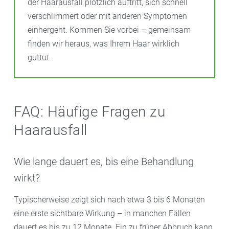
der Haarausfall plötzlich auftritt, sich schnell
verschlimmert oder mit anderen Symptomen
einhergeht. Kommen Sie vorbei – gemeinsam
finden wir heraus, was Ihrem Haar wirklich
guttut.
FAQ: Häufige Fragen zu
Haarausfall
Wie lange dauert es, bis eine Behandlung
wirkt?
Typischerweise zeigt sich nach etwa 3 bis 6 Monaten
eine erste sichtbare Wirkung – in manchen Fällen
dauert es bis zu 12 Monate. Ein zu früher Abbruch kann