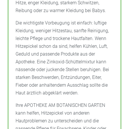
Hitze, enger Kleidung, starkem Schwitzen,
Reibung oder zu warmer Kleidung bei Babys.
Die wichtigste Vorbeugung ist einfach: luftige
Kleidung, weniger Hitzestau, sanfte Reinigung,
leichte Pflege und trockene Hautfalten. Wenn
Hitzepickel schon da sind, helfen Kühlen, Luft,
Geduld und passende Produkte aus der
Apotheke. Eine Zinkoxid-Schüttelmixtur kann
nässende oder juckende Stellen beruhigen. Bei
starken Beschwerden, Entzündungen, Eiter,
Fieber oder anhaltendem Ausschlag sollte die
Haut ärztlich abgeklärt werden.
Ihre APOTHEKE AM BOTANISCHEN GARTEN
kann helfen, Hitzepickel von anderen
Hautproblemen zu unterscheiden und die
passende Pflege für Erwachsene, Kinder oder