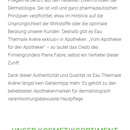
Pflegelinie beruht auf den neuesten Erkenntnissen der
Dermatologie. Sie ist voll und ganz pharmazeutischen
Prinzipien verpflichtet, etwa im Hinblick auf die
Ursprünglichkeit der Wirkstoffe oder die optimale
Beratung unserer Kunden. Deshalb gibt es Eau
Thermale Avène exklusiv in Apotheken. „Vom Apotheker
für den Apotheker“ – so lautet das Credo des
Firmengründers Pierre Fabre, selbst ein Vertreter dieser
Zunft.
Dank dieser Authentizität und Qualität ist Eau Thermale
Avène längst kein Geheimtipp mehr: Es gehört zu den
beliebtesten Apothekenmarken für dermatologisch
verantwortungsbewusste Hautpflege.