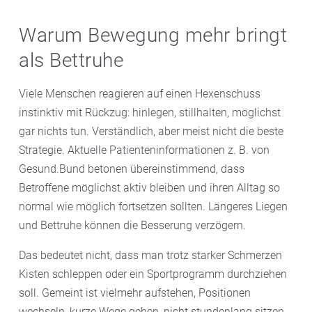
Warum Bewegung mehr bringt
als Bettruhe
Viele Menschen reagieren auf einen Hexenschuss
instinktiv mit Rückzug: hinlegen, stillhalten, möglichst
gar nichts tun. Verständlich, aber meist nicht die beste
Strategie. Aktuelle Patienteninformationen z. B. von
Gesund.Bund betonen übereinstimmend, dass
Betroffene möglichst aktiv bleiben und ihren Alltag so
normal wie möglich fortsetzen sollten. Längeres Liegen
und Bettruhe können die Besserung verzögern.
Das bedeutet nicht, dass man trotz starker Schmerzen
Kisten schleppen oder ein Sportprogramm durchziehen
soll. Gemeint ist vielmehr aufstehen, Positionen
wechseln, kurze Wege gehen, nicht stundenlang sitzen