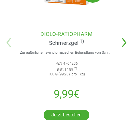
DICLO-RATIOPHARM
1)
Schmerzgel
Zur äußerlichen symptomatischen Behandlung von Schmerzen, Entzündungen und Schwellungen. Für Erwachsene und Jugendliche über 14 Jahre.
PZN 4704206
2)
statt 14,89
100 G (99,90€ pro 1kg)
9,99€
Jetzt bestellen