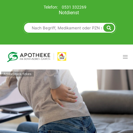
Telefon:
0531 332269
Notdienst
AdobeStock/fizkes