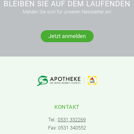
BLEIBEN SIE AUF DEM LAUFENDEN
Melden Sie sich für unseren Newsletter an!
Jetzt anmelden
KONTAKT
Tel.:
0531 332269
Fax: 0531 340552