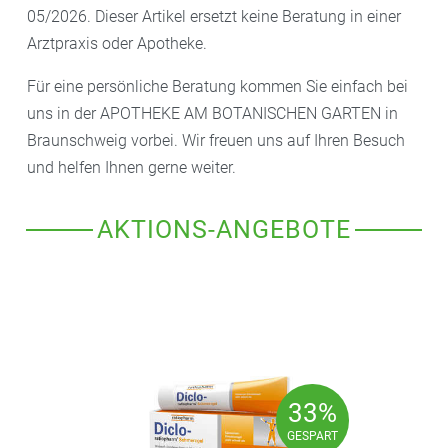
05/2026. Dieser Artikel ersetzt keine Beratung in einer
Arztpraxis oder Apotheke.
Für eine persönliche Beratung kommen Sie einfach bei
uns in der APOTHEKE AM BOTANISCHEN GARTEN in
Braunschweig vorbei. Wir freuen uns auf Ihren Besuch
und helfen Ihnen gerne weiter.
AKTIONS-ANGEBOTE
33%
33%
GESPART
GESPART