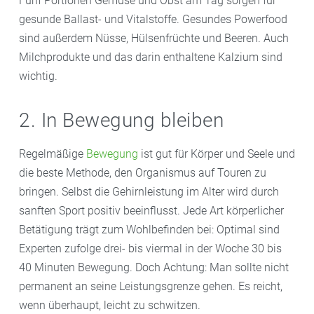
Fünf Portionen Gemüse und Obst am Tag sorgen für
gesunde Ballast- und Vitalstoffe. Gesundes Powerfood
sind außerdem Nüsse, Hülsenfrüchte und Beeren. Auch
Milchprodukte und das darin enthaltene Kalzium sind
wichtig.
2. In Bewegung bleiben
Regelmäßige
Bewegung
ist gut für Körper und Seele und
die beste Methode, den Organismus auf Touren zu
bringen. Selbst die Gehirnleistung im Alter wird durch
sanften Sport positiv beeinflusst. Jede Art körperlicher
Betätigung trägt zum Wohlbefinden bei: Optimal sind
Experten zufolge drei- bis viermal in der Woche 30 bis
40 Minuten Bewegung. Doch Achtung: Man sollte nicht
permanent an seine Leistungsgrenze gehen. Es reicht,
wenn überhaupt, leicht zu schwitzen.