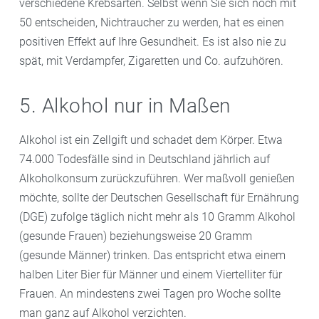
verschiedene Krebsarten. Selbst wenn Sie sich noch mit
50 entscheiden, Nichtraucher zu werden, hat es einen
positiven Effekt auf Ihre Gesundheit. Es ist also nie zu
spät, mit Verdampfer, Zigaretten und Co. aufzuhören.
5. Alkohol nur in Maßen
Alkohol ist ein Zellgift und schadet dem Körper. Etwa
74.000 Todesfälle sind in Deutschland jährlich auf
Alkoholkonsum zurückzuführen. Wer maßvoll genießen
möchte, sollte der Deutschen Gesellschaft für Ernährung
(DGE) zufolge täglich nicht mehr als 10 Gramm Alkohol
(gesunde Frauen) beziehungsweise 20 Gramm
(gesunde Männer) trinken. Das entspricht etwa einem
halben Liter Bier für Männer und einem Viertelliter für
Frauen. An mindestens zwei Tagen pro Woche sollte
man ganz auf Alkohol verzichten.