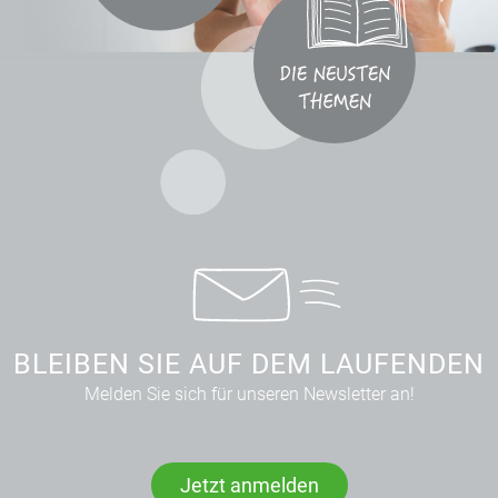
BLEIBEN SIE AUF DEM LAUFENDEN
Melden Sie sich für unseren Newsletter an!
Jetzt anmelden