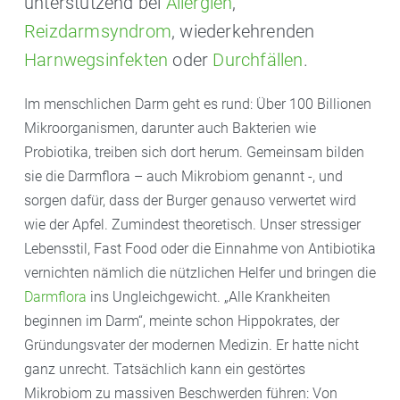
unterstützend bei
Allergien
,
Reizdarmsyndrom
, wiederkehrenden
Harnwegsinfekten
oder
Durchfällen
.
Im menschlichen Darm geht es rund: Über 100 Billionen
Mikroorganismen, darunter auch Bakterien wie
Probiotika, treiben sich dort herum. Gemeinsam bilden
sie die Darmflora – auch Mikrobiom genannt -, und
sorgen dafür, dass der Burger genauso verwertet wird
wie der Apfel. Zumindest theoretisch. Unser stressiger
Lebensstil, Fast Food oder die Einnahme von Antibiotika
vernichten nämlich die nützlichen Helfer und bringen die
Darmflora
ins Ungleichgewicht. „Alle Krankheiten
beginnen im Darm“, meinte schon Hippokrates, der
Gründungsvater der modernen Medizin. Er hatte nicht
ganz unrecht. Tatsächlich kann ein gestörtes
Mikrobiom zu massiven Beschwerden führen: Von