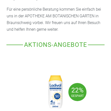
Für eine persönliche Beratung kommen Sie einfach bei
uns in der APOTHEKE AM BOTANISCHEN GARTEN in
Braunschweig vorbei. Wir freuen uns auf Ihren Besuch
und helfen Ihnen gerne weiter.
AKTIONS-ANGEBOTE
22%
22%
GESPART
GESPART