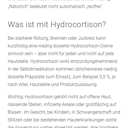
„Natürlich“ bedeutet nicht automatisch „reizfrei“.
Was ist mit Hydrocortison?
Bei stärkerer Rötung, Brennen oder Juckreiz kann
kurzfristig eine niedrig dosierte Hydrocortison-Creme
sinnvoll sein – aber nicht für jeden und nicht auf jede
Hautstelle. Hydrocortison wirkt entzündungshemmend.
In der Selbstmedikation kommen üblicherweise niedrig
dosierte Präparate zum Einsatz, zum Beispiel 0,5 %, je
nach Alter, Hautstelle und Produktzulassung.
Wichtig: Hydrocortison gehört nicht auf offene Haut,
nässende Stellen, infizierte Areale oder großflächig auf
Blasen. Im Gesicht, bei Kindern, in Schwangerschaft und
Stillzeit oder bei bestehenden Hauterkrankungen sollte
die Anwendung vorher abgeklärt werden. Ihre Apotheke