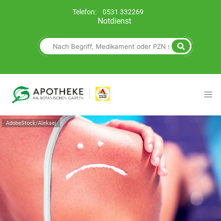
Telefon:
0531 332269
Notdienst
AdobeStock/Aleksej