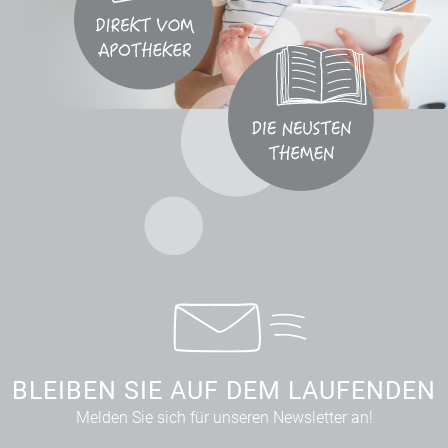
BLEIBEN SIE AUF DEM LAUFENDEN
Melden Sie sich für unseren Newsletter an!