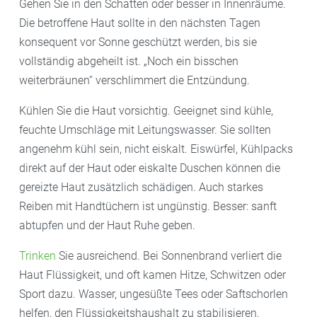
Gehen Sie in den Schatten oder besser in Innenräume.
Die betroffene Haut sollte in den nächsten Tagen
konsequent vor Sonne geschützt werden, bis sie
vollständig abgeheilt ist. „Noch ein bisschen
weiterbräunen“ verschlimmert die Entzündung.
Kühlen Sie die Haut vorsichtig. Geeignet sind kühle,
feuchte Umschläge mit Leitungswasser. Sie sollten
angenehm kühl sein, nicht eiskalt. Eiswürfel, Kühlpacks
direkt auf der Haut oder eiskalte Duschen können die
gereizte Haut zusätzlich schädigen. Auch starkes
Reiben mit Handtüchern ist ungünstig. Besser: sanft
abtupfen und der Haut Ruhe geben.
Trinken
Sie ausreichend. Bei Sonnenbrand verliert die
Haut Flüssigkeit, und oft kamen Hitze, Schwitzen oder
Sport dazu. Wasser, ungesüßte Tees oder Saftschorlen
helfen, den Flüssigkeitshaushalt zu stabilisieren.