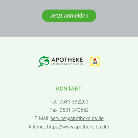
Jetzt anmelden
KONTAKT
Tel.:
0531 332269
Fax: 0531 340552
E-Mail:
service@apotheke-bs.de
Internet:
https://www.apotheke-bs.de/