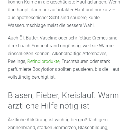
können Keime in die geschädigte Haut gelangen. Wenn
überhaupt, dann nur auf intakter Haut und nur kurz –
aus apothekerlicher Sicht sind saubere, kühle
Wasserumschläge meist die bessere Wahl.
Auch Öl, Butter, Vaseline oder sehr fettige Cremes sind
direkt nach Sonnenbrand ungünstig, weil sie Wärme
einschließen können. Alkoholhaltige Aftershaves,
Peelings,
Retinolprodukte
, Fruchtsäuren oder stark
parfümierte Bodylotions sollten pausieren, bis die Haut
vollständig beruhigt ist.
Blasen, Fieber, Kreislauf: Wann
ärztliche Hilfe nötig ist
Ärztliche Abklärung ist wichtig bei großflächigem
Sonnenbrand, starken Schmerzen, Blasenbildung,