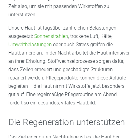
Zeit also, um sie mit passenden Wirkstoffen zu
unterstützen.
Unsere Haut ist tagsüber zahlreichen Belastungen
ausgesetzt:
Sonnenstrahlen
, trockene Luft, Kälte,
Umweltbelastungen
oder auch Stress greifen die
Hautbarriere an. In der Nacht arbeitet die Haut intensiver
an ihrer Erholung. Stoffwechselprozesse sorgen dafür,
dass Zellen erneuert und geschädigte Strukturen
repariert werden. Pflegeprodukte können diese Abläufe
begleiten – die Haut nimmt Wirkstoffe jetzt besonders
gut auf. Eine regelmäßige Pflegeroutine am Abend
fördert so ein gesundes, vitales Hautbild.
Die Regeneration unterstützen
Das Ziel einer guten Nachtpflege ist es, die Haut bei