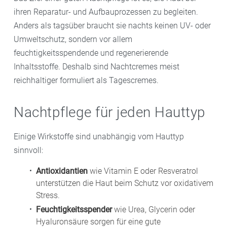
ihren Reparatur- und Aufbauprozessen zu begleiten.
Anders als tagsüber braucht sie nachts keinen UV- oder
Umweltschutz, sondern vor allem
feuchtigkeitsspendende und regenerierende
Inhaltsstoffe. Deshalb sind Nachtcremes meist
reichhaltiger formuliert als Tagescremes.
Nachtpflege für jeden Hauttyp
Einige Wirkstoffe sind unabhängig vom Hauttyp
sinnvoll:
Antioxidantien
wie Vitamin E oder Resveratrol
unterstützen die Haut beim Schutz vor oxidativem
Stress.
Feuchtigkeitsspender
wie Urea, Glycerin oder
Hyaluronsäure sorgen für eine gute