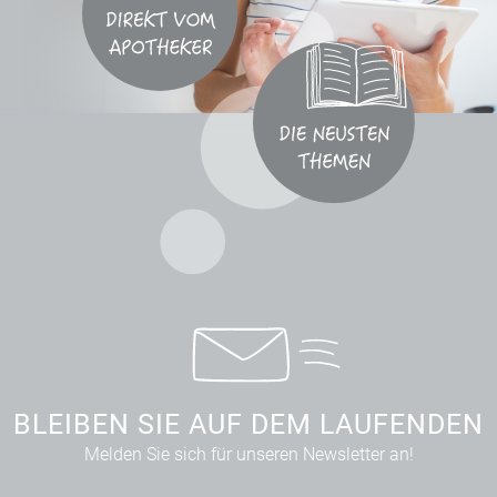
BLEIBEN SIE AUF DEM LAUFENDEN
Melden Sie sich für unseren Newsletter an!