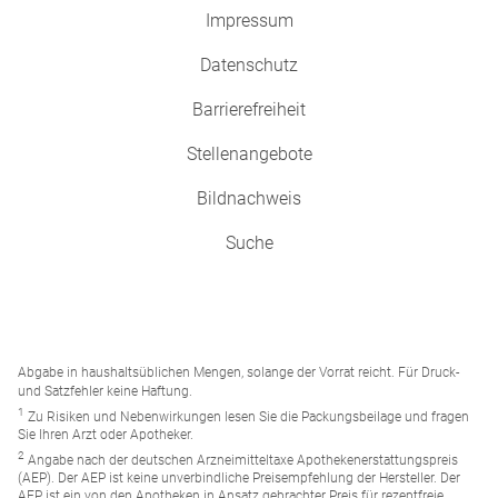
Impressum
Datenschutz
Barrierefreiheit
Stellenangebote
Bildnachweis
Suche
Abgabe in haushaltsüblichen Mengen, solange der Vorrat reicht. Für Druck-
und Satzfehler keine Haftung.
1
Zu Risiken und Nebenwirkungen lesen Sie die Packungsbeilage und fragen
Sie Ihren Arzt oder Apotheker.
2
Angabe nach der deutschen Arzneimitteltaxe Apothekenerstattungspreis
(AEP). Der AEP ist keine unverbindliche Preisempfehlung der Hersteller. Der
AEP ist ein von den Apotheken in Ansatz gebrachter Preis für rezeptfreie