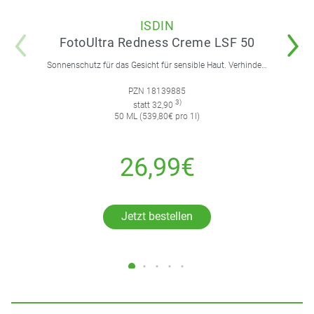
ISDIN
FotoUltra Redness Creme LSF 50
Sonnenschutz für das Gesicht für sensible Haut. Verhindert und korrigiert Hautrötungen.
PZN 18139885
3)
statt 32,90
50 ML (539,80€ pro 1l)
26,99€
Jetzt bestellen