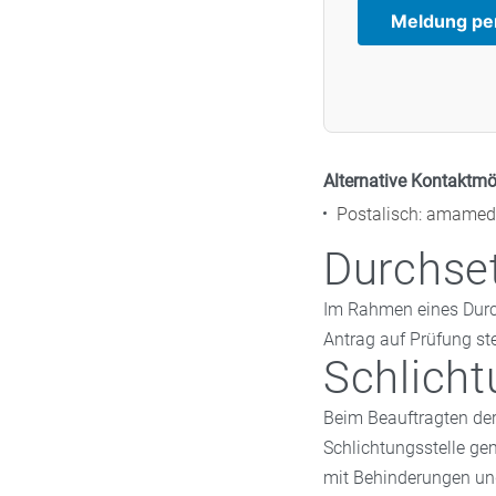
Meldung pe
Alternative Kontaktmö
Postalisch: amamedis
Durchse
Im Rahmen eines Durc
Antrag auf Prüfung ste
Schlicht
Beim Beauftragten der
Schlichtungsstelle ge
mit Behinderungen und