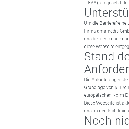
– EAA), umgesetzt dur
Unterst
Um die Barrierefreihei
Firma amamedis GmbH
uns bei der technisch
diese Webseite entgeg
Stand de
Anforde
Die Anforderungen der 
Grundlage von § 12d B
europäischen Norm E
Diese Webseite ist akt
uns an den Richtlinien
Noch nic