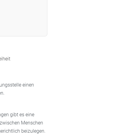
iheit
ungsstelle einen
en.
gen gibt es eine
te zwischen Menschen
richtlich beizulegen.