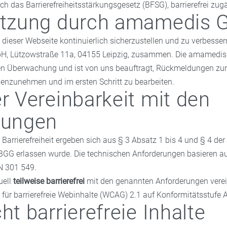
ch das Barrierefreiheitsstärkungsgesetz (BFSG), barrierefrei zu
ützung durch amamedis
t dieser Webseite kontinuierlich sicherzustellen und zu verbessern
, Lützowstraße 11a, 04155 Leipzig, zusammen. Die amamedis
en Überwachung und ist von uns beauftragt, Rückmeldungen zur Ba
enzunehmen und im ersten Schritt zu bearbeiten.
r Vereinbarkeit mit den
rungen
Barrierefreiheit ergeben sich aus § 3 Absatz 1 bis 4 und § 4 der 
GG erlassen wurde. Die technischen Anforderungen basieren au
N 301 549.
uell
teilweise barrierefrei
mit den genannten Anforderungen verein
 für barrierefreie Webinhalte (WCAG) 2.1 auf Konformitätsstufe 
ht barrierefreie Inhalte