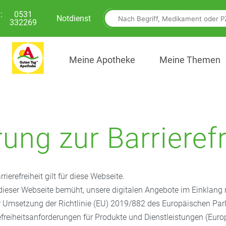
:
0531
Notdienst
332269
Meine Apotheke
Meine Themen
rung zur Barrierefr
rierefreiheit gilt für diese Webseite.
r dieser Webseite bemüht, unsere digitalen Angebote im Einklang
r Umsetzung der Richtlinie (EU) 2019/882 des Europäischen Pa
efreiheitsanforderungen für Produkte und Dienstleistungen (Euro