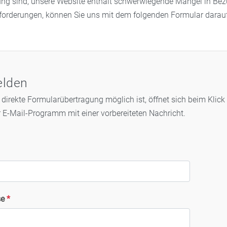
ng sind, unsere Website enthält schwerwiegende Mängel in Bez
anforderungen, können Sie uns mit dem folgenden Formular dar
elden
direkte Formularübertragung möglich ist, öffnet sich beim Klick
r E-Mail-Programm mit einer vorbereiteten Nachricht.
se
*