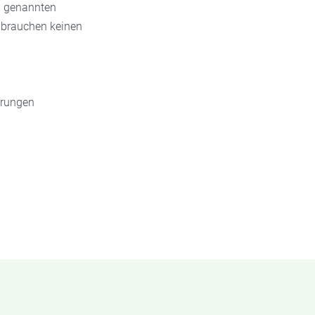
n genannten
e brauchen keinen
erungen