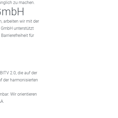
gänglich zu machen.
 GmbH
, arbeiten wir mit der
 GmbH unterstützt
rrierefreiheit für
BITV 2.0, die auf der
f der harmonisierten
bar. Wir orientieren
AA.