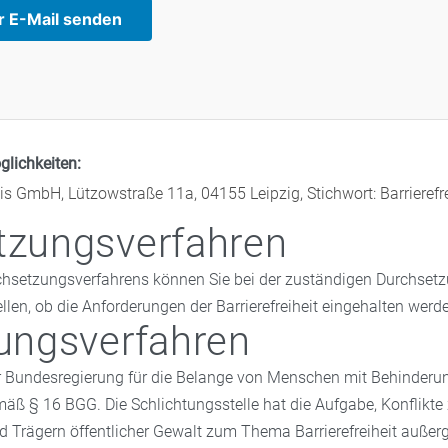
r E-Mail senden
glichkeiten:
 GmbH, Lützowstraße 11a, 04155 Leipzig, Stichwort: Barrierefre
tzungsverfahren
hsetzungsverfahrens können Sie bei der zuständigen Durchsetz
llen, ob die Anforderungen der Barrierefreiheit eingehalten werd
ungsverfahren
 Bundesregierung für die Belange von Menschen mit Behinderun
mäß § 16 BGG. Die Schlichtungsstelle hat die Aufgabe, Konflik
 Trägern öffentlicher Gewalt zum Thema Barrierefreiheit außerge