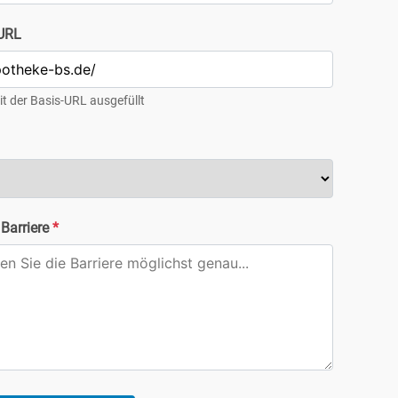
/URL
t der Basis-URL ausgefüllt
 Barriere
*