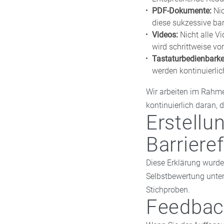
PDF-Dokumente:
Nic
diese sukzessive barr
Videos:
Nicht alle Vi
wird schrittweise 
Tastaturbedienbarkei
werden kontinuierlic
Wir arbeiten im Rahm
kontinuierlich daran, 
Erstellu
Barrieref
Diese Erklärung wurde 
Selbstbewertung unter
Stichproben.
Feedbac