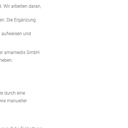
. Wir arbeiten daran,
nen. Die Ergänzung
n aufweisen und
t der amamedis GmbH
eheben.
te durch eine
wie manueller