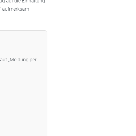
ug auf die Einhaltung
auf aufmerksam
 auf „Meldung per