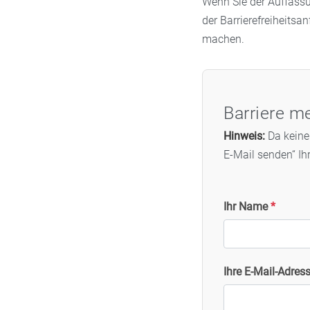
Wenn Sie der Auffassu
der Barrierefreiheits
machen.
Barriere m
Hinweis:
Da keine 
E-Mail senden“ Ih
Ihr Name
*
Ihre E-Mail-Adres