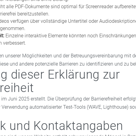
ht alle PDF-Dokumente sind optimal für Screenreader aufbereitet
ierefrei bereitzustellen.
deos verfügen über vollständige Untertitel oder Audiodeskriptio
vorgenommen.
t:
Einzelne interaktive Elemente könnten noch Einschränkunge
h verbessert.
en unserer Möglichkeiten und der Betreuungsvereinbarung mi
diese und andere potenzielle Barrieren zu identifizieren und zu b
ng dieser Erklärung zur
reiheit
im Juni 2025 erstellt. Die Überprüfung der Barrierefreiheit erfolg
 Verwendung automatisierter Test-Tools (WAVE, Lighthouse) so
k und Kontaktangaben