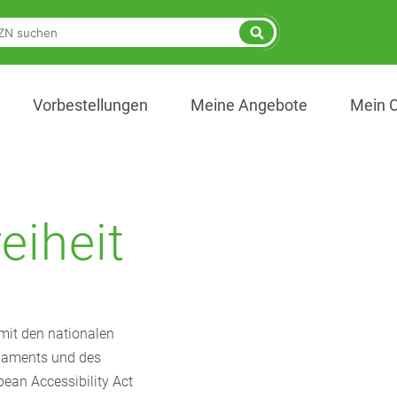
Vorbestellungen
Meine Angebote
Mein 
eiheit
 mit den nationalen
rlaments und des
pean Accessibility Act