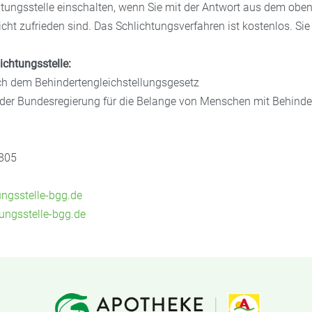
htungsstelle einschalten, wenn Sie mit der Antwort aus dem obe
cht zufrieden sind. Das Schlichtungsverfahren ist kostenlos. Si
ichtungsstelle:
ch dem Behindertengleichstellungsgesetz
 der Bundesregierung für die Belange von Menschen mit Behind
2805
ngsstelle-bgg.de
ungsstelle-bgg.de