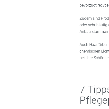
bevorzugt recyce
Zudem sind Produk
oder sehr häufig
Anbau stammen u
Auch Haarfärbemi
chemischen Lichts
bei, Ihre Schönhe
7 Tipp
Pflege