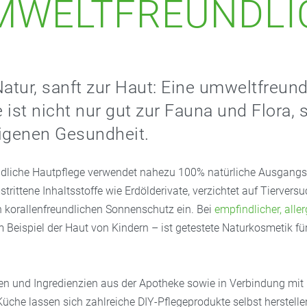
MWELTFREUNDLI
Natur, sanft zur Haut: Eine umweltfreund
 ist nicht nur gut zur Fauna und Flora,
igenen Gesundheit.
dliche Hautpflege verwendet nahezu 100% natürliche Ausgangss
strittene Inhaltsstoffe wie Erdölderivate, verzichtet auf Tiervers
en korallenfreundlichen Sonnenschutz ein. Bei
empfindlicher, alle
Beispiel der Haut von Kindern – ist getestete Naturkosmetik für
len und Ingredienzien aus der Apotheke sowie in Verbindung mit
üche lassen sich zahlreiche DIY-Pflegeprodukte selbst herstelle