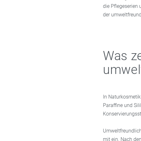
die Pflegeserien
der umweltfreun
Was ze
umwelt
In Naturkosmetik
Paraffine und Sil
Konservierungsst
Umweltfreundlich
mit ein. Nach de