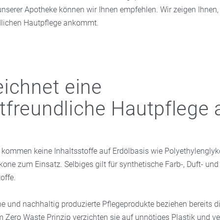
 unserer Apotheke können wir Ihnen empfehlen. Wir zeigen Ihnen,
dlichen Hautpflege ankommt.
ichnet eine
freundliche Hautpflege 
 kommen keine Inhaltsstoffe auf Erdölbasis wie Polyethylenglyk
ikone zum Einsatz. Selbiges gilt für synthetische Farb-, Duft- und
offe.
e und nachhaltig produzierte Pflegeprodukte beziehen bereits 
m Zero Waste Prinzip verzichten sie auf unnötiges Plastik und 