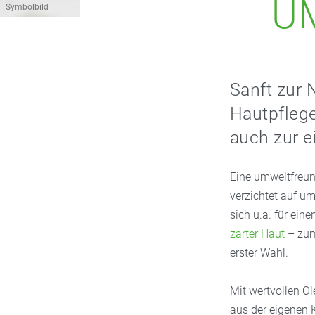
U
Symbolbild
Sanft zur 
Hautpflege
auch zur e
Eine umweltfreun
verzichtet auf um
sich u.a. für ein
zarter Haut
– zum 
erster Wahl.
Mit wertvollen Ö
aus der eigenen K