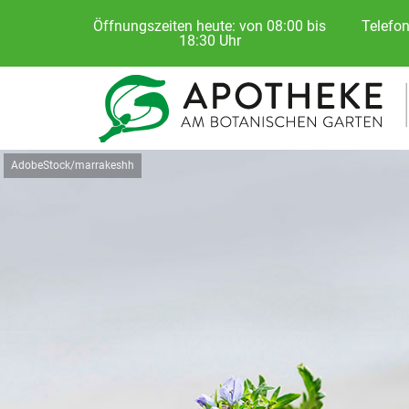
Öffnungszeiten heute: von 08:00 bis
Telefon
18:30 Uhr
AdobeStock/marrakeshh