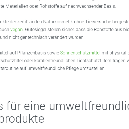
lte Materialien oder Rohstoffe auf nachwachsender Basis.
te der zertifizierten Naturkosmetik ohne Tierversuche hergestel
 auch
vegan
. Gütesiegel stellen sicher, dass die Rohstoffe aus b
nd nicht gentechnisch verändert wurden.
ttel auf Pflanzenbasis sowie
Sonnenschutzmittel
mit physikali
chutzfilter oder korallenfreundlichen Lichtschutzfiltern tragen
itsroutine auf umweltfreundliche Pflege umzustellen.
s für eine umweltfreundl
produkte