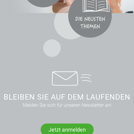
BLEIBEN SIE AUF DEM LAUFENDEN
Melden Sie sich für unseren Newsletter an!
Jetzt anmelden