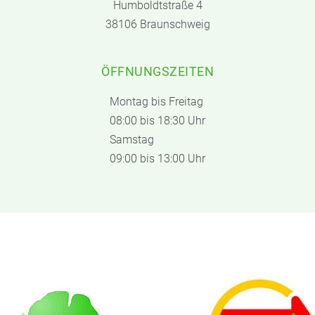
Humboldtstraße 4
38106 Braunschweig
ÖFFNUNGSZEITEN
Montag bis Freitag
08:00 bis 18:30 Uhr
Samstag
09:00 bis 13:00 Uhr