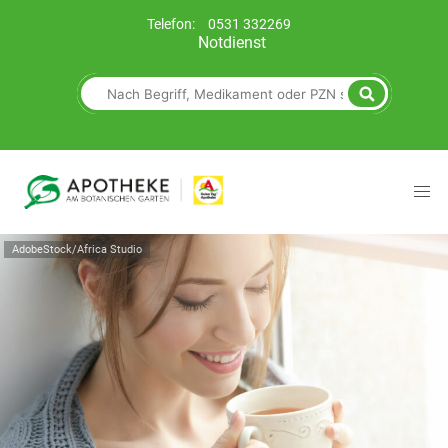
Telefon:
0531 332269
Notdienst
AdobeStock/Africa Studio