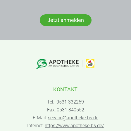
Jetzt anmelden
KONTAKT
Tel.:
0531 332269
Fax: 0531 340552
E-Mail:
service@apotheke-bs.de
Internet:
https://www.apotheke-bs.de/