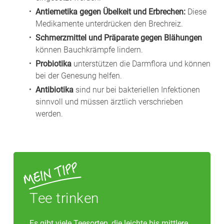
Antiemetika gegen Übelkeit und Erbrechen:
Diese
Medikamente unterdrücken den Brechreiz.
Schmerzmittel und Präparate gegen Blähungen
können Bauchkrämpfe lindern.
Probiotika
unterstützen die Darmflora und können
bei der Genesung helfen.
Antibiotika
sind nur bei bakteriellen Infektionen
sinnvoll und müssen ärztlich verschrieben
werden.
Tee trinken
Es gibt viele Teesorten, die leichte bis mittlere