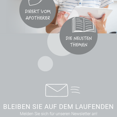
BLEIBEN SIE AUF DEM LAUFENDEN
Melden Sie sich für unseren Newsletter an!