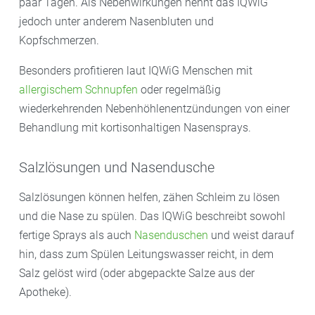
paar Tagen. Als Nebenwirkungen nennt das IQWiG
jedoch unter anderem Nasenbluten und
Kopfschmerzen.
Besonders profitieren laut IQWiG Menschen mit
allergischem Schnupfen
oder regelmäßig
wiederkehrenden Nebenhöhlenentzündungen von einer
Behandlung mit kortisonhaltigen Nasensprays.
Salzlösungen und Nasendusche
Salzlösungen können helfen, zähen Schleim zu lösen
und die Nase zu spülen. Das IQWiG beschreibt sowohl
fertige Sprays als auch
Nasenduschen
und weist darauf
hin, dass zum Spülen Leitungswasser reicht, in dem
Salz gelöst wird (oder abgepackte Salze aus der
Apotheke).