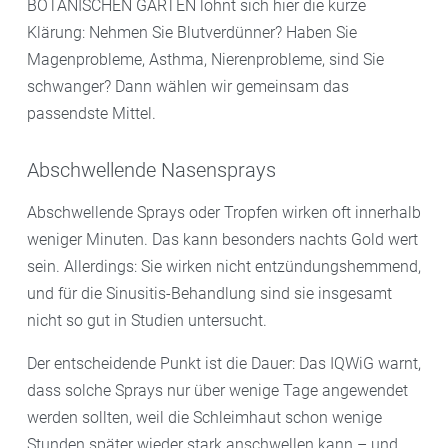
BOTANISCHEN GARTEN lohnt sich hier die kurze
Klärung: Nehmen Sie Blutverdünner? Haben Sie
Magenprobleme, Asthma, Nierenprobleme, sind Sie
schwanger? Dann wählen wir gemeinsam das
passendste Mittel.
Abschwellende Nasensprays
Abschwellende Sprays oder Tropfen wirken oft innerhalb
weniger Minuten. Das kann besonders nachts Gold wert
sein. Allerdings: Sie wirken nicht entzündungshemmend,
und für die Sinusitis-Behandlung sind sie insgesamt
nicht so gut in Studien untersucht.
Der entscheidende Punkt ist die Dauer: Das IQWiG warnt,
dass solche Sprays nur über wenige Tage angewendet
werden sollten, weil die Schleimhaut schon wenige
Stunden später wieder stark anschwellen kann – und