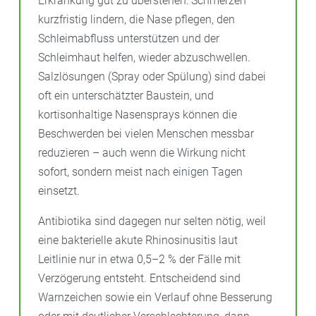
Erkrankung gut zu überstehen: Schmerzen
kurzfristig lindern, die Nase pflegen, den
Schleimabfluss unterstützen und der
Schleimhaut helfen, wieder abzuschwellen.
Salzlösungen (Spray oder Spülung) sind dabei
oft ein unterschätzter Baustein, und
kortisonhaltige Nasensprays können die
Beschwerden bei vielen Menschen messbar
reduzieren – auch wenn die Wirkung nicht
sofort, sondern meist nach einigen Tagen
einsetzt.
Antibiotika sind dagegen nur selten nötig, weil
eine bakterielle akute Rhinosinusitis laut
Leitlinie nur in etwa 0,5–2 % der Fälle mit
Verzögerung entsteht. Entscheidend sind
Warnzeichen sowie ein Verlauf ohne Besserung