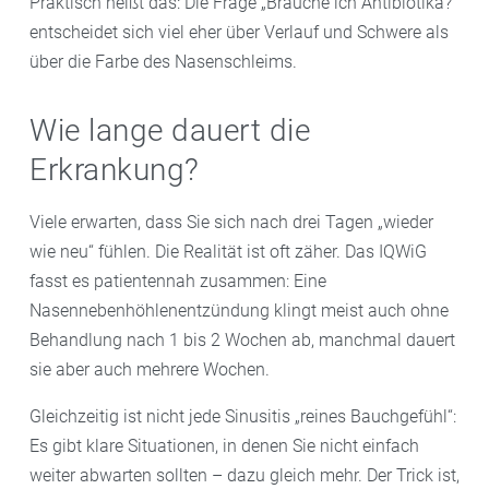
Praktisch heißt das: Die Frage „Brauche ich Antibiotika?“
entscheidet sich viel eher über Verlauf und Schwere als
über die Farbe des Nasenschleims.
Wie lange dauert die
Erkrankung?
Viele erwarten, dass Sie sich nach drei Tagen „wieder
wie neu“ fühlen. Die Realität ist oft zäher. Das IQWiG
fasst es patientennah zusammen: Eine
Nasennebenhöhlenentzündung klingt meist auch ohne
Behandlung nach 1 bis 2 Wochen ab, manchmal dauert
sie aber auch mehrere Wochen.
Gleichzeitig ist nicht jede Sinusitis „reines Bauchgefühl“:
Es gibt klare Situationen, in denen Sie nicht einfach
weiter abwarten sollten – dazu gleich mehr. Der Trick ist,