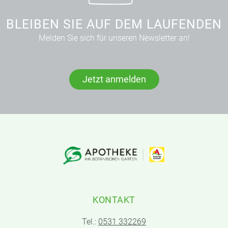
BLEIBEN SIE AUF DEM LAUFENDEN
Melden Sie sich für unseren Newsletter an!
Jetzt anmelden
KONTAKT
Tel.:
0531 332269