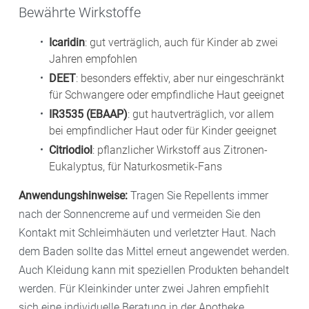
Bewährte Wirkstoffe
Icaridin
: gut verträglich, auch für Kinder ab zwei
Jahren empfohlen
DEET
: besonders effektiv, aber nur eingeschränkt
für Schwangere oder empfindliche Haut geeignet
IR3535 (EBAAP)
: gut hautverträglich, vor allem
bei empfindlicher Haut oder für Kinder geeignet
Citriodiol
: pflanzlicher Wirkstoff aus Zitronen-
Eukalyptus, für Naturkosmetik-Fans
Anwendungshinweise:
Tragen Sie Repellents immer
nach der Sonnencreme auf und vermeiden Sie den
Kontakt mit Schleimhäuten und verletzter Haut. Nach
dem Baden sollte das Mittel erneut angewendet werden.
Auch Kleidung kann mit speziellen Produkten behandelt
werden. Für Kleinkinder unter zwei Jahren empfiehlt
sich eine individuelle Beratung in der Apotheke.