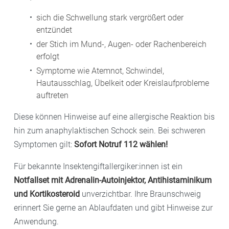
sich die Schwellung stark vergrößert oder
entzündet
der Stich im Mund-, Augen- oder Rachenbereich
erfolgt
Symptome wie Atemnot, Schwindel,
Hautausschlag, Übelkeit oder Kreislaufprobleme
auftreten
Diese können Hinweise auf eine allergische Reaktion bis
hin zum anaphylaktischen Schock sein. Bei schweren
Symptomen gilt:
Sofort Notruf 112 wählen!
Für bekannte Insektengiftallergiker:innen ist ein
Notfallset mit Adrenalin-Autoinjektor, Antihistaminikum
und Kortikosteroid
unverzichtbar. Ihre Braunschweig
erinnert Sie gerne an Ablaufdaten und gibt Hinweise zur
Anwendung.