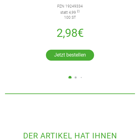
PZN 19249334
2)
statt 4,99
100 ST
2,98€
Jetzt bestellen
DER ARTIKEL HAT IHNEN