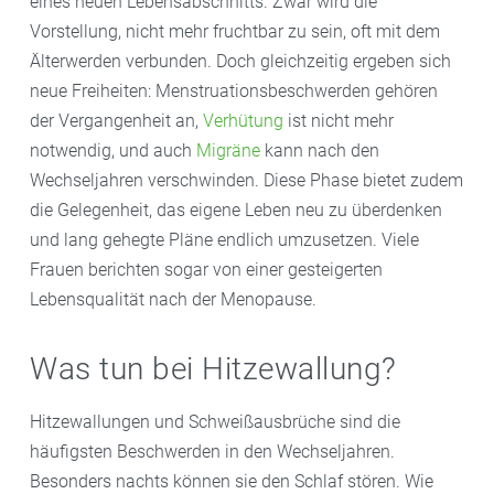
eines neuen Lebensabschnitts. Zwar wird die
Vorstellung, nicht mehr fruchtbar zu sein, oft mit dem
Älterwerden verbunden. Doch gleichzeitig ergeben sich
neue Freiheiten: Menstruationsbeschwerden gehören
der Vergangenheit an,
Verhütung
ist nicht mehr
notwendig, und auch
Migräne
kann nach den
Wechseljahren verschwinden. Diese Phase bietet zudem
die Gelegenheit, das eigene Leben neu zu überdenken
und lang gehegte Pläne endlich umzusetzen. Viele
Frauen berichten sogar von einer gesteigerten
Lebensqualität nach der Menopause.
Was tun bei Hitzewallung?
Hitzewallungen und Schweißausbrüche sind die
häufigsten Beschwerden in den Wechseljahren.
Besonders nachts können sie den Schlaf stören. Wie