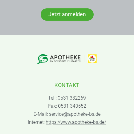
Jetzt anmelden
KONTAKT
Tel.:
0531 332269
Fax: 0531 340552
E-Mail:
service@apotheke-bs.de
Internet:
https://www.apotheke-bs.de/