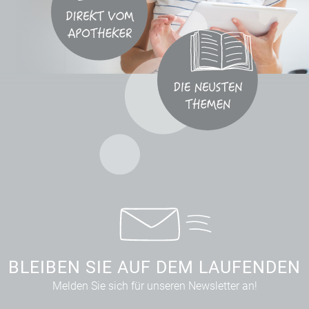
BLEIBEN SIE AUF DEM LAUFENDEN
Melden Sie sich für unseren Newsletter an!