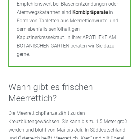
Empfehlenswert bei Blasenentzündungen oder
Atemwegskatarrhen sind
Kombipräparate
in
Form von Tabletten aus Meerrettichwurzel und
dem ebenfalls senfölhaltigen
Kapuzinerkressekraut. In Ihrer APOTHEKE AM
BOTANISCHEN GARTEN beraten wir Sie dazu
gerne.
Wann gibt es frischen
Meerrettich?
Die Meerrettichpflanze zählt zu den
Kreuzblütengewächsen. Sie kann bis zu 1,5 Meter groß
werden und blüht von Mai bis Juli. In Süddeutschland
und Österreich heißt Meerrettich „Kren“ und gilt überall