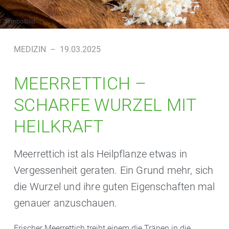
Symbolbild
MEDIZIN
–
19.03.2025
MEERRETTICH –
SCHARFE WURZEL MIT
HEILKRAFT
Meerrettich ist als Heilpflanze etwas in
Vergessenheit geraten. Ein Grund mehr, sich
die Wurzel und ihre guten Eigenschaften mal
genauer anzuschauen.
Frischer Meerrettich treibt einem die Tränen in die