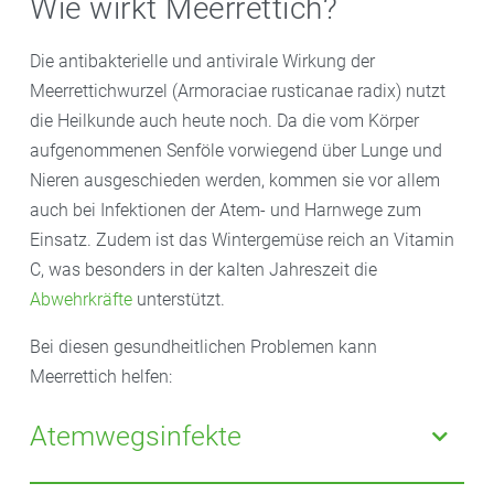
Wie wirkt Meerrettich?
Die antibakterielle und antivirale Wirkung der
Meerrettichwurzel (Armoraciae rusticanae radix) nutzt
die Heilkunde auch heute noch. Da die vom Körper
aufgenommenen Senföle vorwiegend über Lunge und
Nieren ausgeschieden werden, kommen sie vor allem
auch bei Infektionen der Atem- und Harnwege zum
Einsatz. Zudem ist das Wintergemüse reich an Vitamin
C, was besonders in der kalten Jahreszeit die
Abwehrkräfte
unterstützt.
Bei diesen gesundheitlichen Problemen kann
Meerrettich helfen:
Atemwegsinfekte
Pflanzliche Präparate aus Meerrettich und