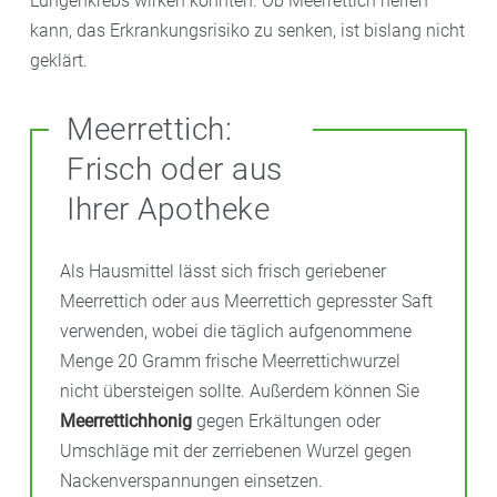
Lungenkrebs wirken könnten. Ob Meerrettich helfen
reizen können.
kann, das Erkrankungsrisiko zu senken, ist bislang nicht
geklärt.
Meerrettich:
Frisch oder aus
Ihrer Apotheke
Als Hausmittel lässt sich frisch geriebener
Meerrettich oder aus Meerrettich gepresster Saft
verwenden, wobei die täglich aufgenommene
Menge 20 Gramm frische Meerrettichwurzel
nicht übersteigen sollte. Außerdem können Sie
Meerrettichhonig
gegen Erkältungen oder
Umschläge mit der zerriebenen Wurzel gegen
Nackenverspannungen einsetzen.