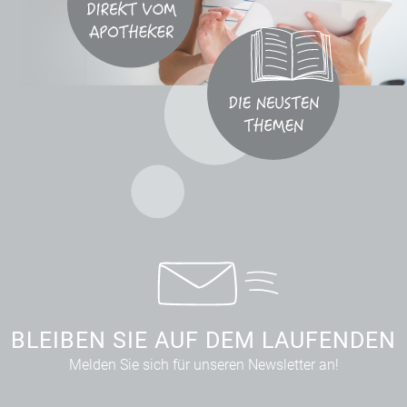
BLEIBEN SIE AUF DEM LAUFENDEN
Melden Sie sich für unseren Newsletter an!