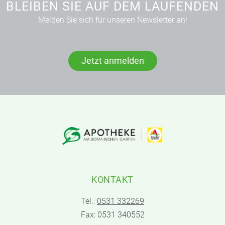
BLEIBEN SIE AUF DEM LAUFENDEN
Melden Sie sich für unseren Newsletter an!
Jetzt anmelden
KONTAKT
Tel.:
0531 332269
Fax: 0531 340552