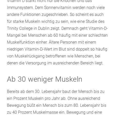
Vitamin D stärkt nicht nur die Knochen und das
Immunsystem. Dem Sonnenvitamin werden noch viele
andere Funktionen zugeschrieben. So scheint es auch
für starke Muskeln wichtig zu sein, wie eine Studie des
Trinity College in Dublin zeigt. Demnach geht Vitamin-D-
Mangel bei Menschen ab 60 häufig mit einer schlechten
Muskelfunktion einher. Ältere Personen mit einem
niedrigen Vitamin-D-Wert im Blut sind doppelt so häufig
von Muskelrückgang betroffenen wie Menschen, bei
denen die Versorgung im ausreichenden Bereich liegt.
Ab 30 weniger Muskeln
Bereits ab dem 30. Lebensjahr baut der Mensch bis zu
ein Prozent Muskeln pro Jahr ab. Ohne ausreichend
Bewegung büßt ein Mensch bis zum 80. Lebensjahr bis
zu 40 Prozent Muskelmasse ein. Bewegung und eine