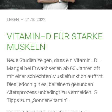
Symbolbild
LEBEN
–
21.10.2022
VITAMIN–D FÜR STARKE
MUSKELN
Neue Studien zeigen, dass ein Vitamin–D–
Mangel bei Erwachsenen ab 60 Jahren oft
mit einer schlechten Muskelfunktion auftritt.
Dies jedoch gilt es, bei einem gesunden
Altersprozess unbedingt zu vermeiden. 5
Tipps zum „Sonnenvitamin“.