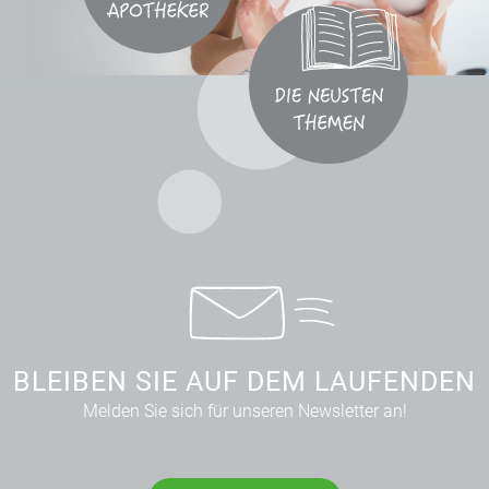
BLEIBEN SIE AUF DEM LAUFENDEN
Melden Sie sich für unseren Newsletter an!