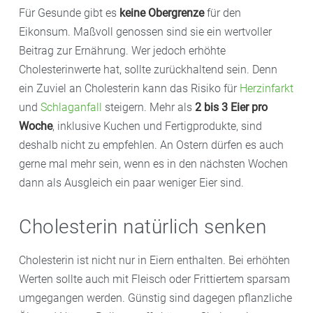
Für Gesunde gibt es
keine Obergrenze
für den
Eikonsum. Maßvoll genossen sind sie ein wertvoller
Beitrag zur Ernährung. Wer jedoch erhöhte
Cholesterinwerte hat, sollte zurückhaltend sein. Denn
ein Zuviel an Cholesterin kann das Risiko für
Herzinfarkt
und
Schlaganfall
steigern. Mehr als
2 bis 3 Eier pro
Woche
, inklusive Kuchen und Fertigprodukte, sind
deshalb nicht zu empfehlen. An Ostern dürfen es auch
gerne mal mehr sein, wenn es in den nächsten Wochen
dann als Ausgleich ein paar weniger Eier sind.
Cholesterin natürlich senken
Cholesterin ist nicht nur in Eiern enthalten. Bei erhöhten
Werten sollte auch mit Fleisch oder Frittiertem sparsam
umgegangen werden. Günstig sind dagegen pflanzliche