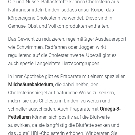
Öle und Nüsse. Ballaststoffe können Cholesterin aus
Nahrungsmitteln binden, sodass unser Körper das
körpereigene Cholesterin verwendet. Diese sind in
Gemüse, Obst und Vollkornprodukten enthalten.
Das Gewicht zu reduzieren, regelmäßiger Ausdauersport
wie Schwimmen, Radfahren oder Joggen wirkt
regulierend auf die Cholesterinwerte. Überall gibt es
auch speziell angeleitete Herzsportgruppen.
In Ihrer Apotheke gibt es Präparate mit einem speziellen
Milchsäurebakterium
, die dabei helfen, den
Cholesterinspiegel auf natürliche Weise zu senken,
indem sie das Cholesterin binden, verwerten und
schneller ausscheiden. Auch Präparate mit
Omega-3-
Fettsäuren
können sich positiv auf die Blutwerte
auswirken, da sie langfristig die Blutfette senken und
das „gute“ HDL-Cholesterin erhöhen. Wir beraten Sie