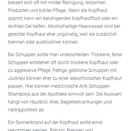
bessert sich oft mit milder Reinigung, reizarmen
Produkten und kühler Pflege. Wenn die Kopfhaut
spannt, kann ein beruhigendes Kopfhautfluid oder ein
leichtes Gel helfen. Alkoholhaltige Haarwasser sind bei
gereizter Kopfhaut eher ungünstig, weil sie zusätzlich
brennen oder austrocknen können.
Bei Schuppen sollte man unterscheiden: Trockene, feine
Schuppen entstehen oft durch trockene Kopfhaut oder
zu aggressive Pflege. Fettige, gelbliche Schuppen mit
Juckreiz können eher zu einer seborrhoischen Kopfhaut
passen. Hier können medizinische Anti-Schuppen-
Shampoos aus der Apotheke sinnvoll sein. Die Auswahl
hängt von Hautbild, Alter, Begleiterkrankungen und
Verträglichkeit ab.
Ein Sonnenbrand auf der Kopfhaut sollte ernst
genommen werden. Rötung, Brennen und