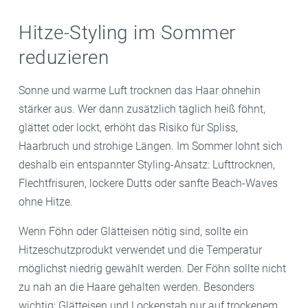
Hitze-Styling im Sommer
reduzieren
Sonne und warme Luft trocknen das Haar ohnehin
stärker aus. Wer dann zusätzlich täglich heiß föhnt,
glättet oder lockt, erhöht das Risiko für Spliss,
Haarbruch und strohige Längen. Im Sommer lohnt sich
deshalb ein entspannter Styling-Ansatz: Lufttrocknen,
Flechtfrisuren, lockere Dutts oder sanfte Beach-Waves
ohne Hitze.
Wenn Föhn oder Glätteisen nötig sind, sollte ein
Hitzeschutzprodukt verwendet und die Temperatur
möglichst niedrig gewählt werden. Der Föhn sollte nicht
zu nah an die Haare gehalten werden. Besonders
wichtig: Glätteisen und Lockenstab nur auf trockenem