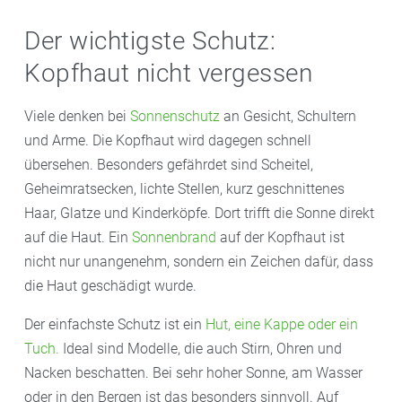
Der wichtigste Schutz:
Kopfhaut nicht vergessen
Viele denken bei
Sonnenschutz
an Gesicht, Schultern
und Arme. Die Kopfhaut wird dagegen schnell
übersehen. Besonders gefährdet sind Scheitel,
Geheimratsecken, lichte Stellen, kurz geschnittenes
Haar, Glatze und Kinderköpfe. Dort trifft die Sonne direkt
auf die Haut. Ein
Sonnenbrand
auf der Kopfhaut ist
nicht nur unangenehm, sondern ein Zeichen dafür, dass
die Haut geschädigt wurde.
Der einfachste Schutz ist ein
Hut, eine Kappe oder ein
Tuch.
Ideal sind Modelle, die auch Stirn, Ohren und
Nacken beschatten. Bei sehr hoher Sonne, am Wasser
oder in den Bergen ist das besonders sinnvoll. Auf