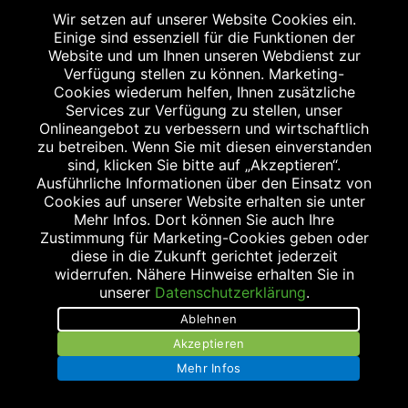
Kontakt
Wir setzen auf unserer Website Cookies ein.
Einige sind essenziell für die Funktionen der
Routenplaner
Website und um Ihnen unseren Webdienst zur
Verfügung stellen zu können. Marketing-
Impressum
Cookies wiederum helfen, Ihnen zusätzliche
Services zur Verfügung zu stellen, unser
Datenschutz
Onlineangebot zu verbessern und wirtschaftlich
zu betreiben. Wenn Sie mit diesen einverstanden
Barrierefreiheit
sind, klicken Sie bitte auf „Akzeptieren“.
Ausführliche Informationen über den Einsatz von
Stellenangebote
Cookies auf unserer Website erhalten sie unter
Mehr Infos. Dort können Sie auch Ihre
Bildnachweis
Zustimmung für Marketing-Cookies geben oder
diese in die Zukunft gerichtet jederzeit
Suche
widerrufen. Nähere Hinweise erhalten Sie in
unserer
Datenschutzerklärung
.
Ablehnen
Akzeptieren
Mehr Infos
Abgabe in haushaltsüblichen Mengen, solange der Vorrat reicht. Für Druck-
und Satzfehler keine Haftung.