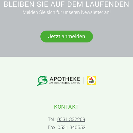
BLEIBEN SIE AUF DEM LAUFENDEN
Melden Sie sich für unseren Newsletter an!
Jetzt anmelden
KONTAKT
Tel.:
0531 332269
Fax: 0531 340552