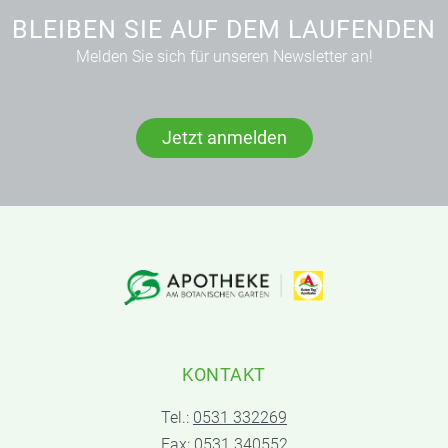
BLEIBEN SIE AUF DEM LAUFENDEN
Melden Sie sich für unseren Newsletter an!
Jetzt anmelden
KONTAKT
Tel.:
0531 332269
Fax: 0531 340552