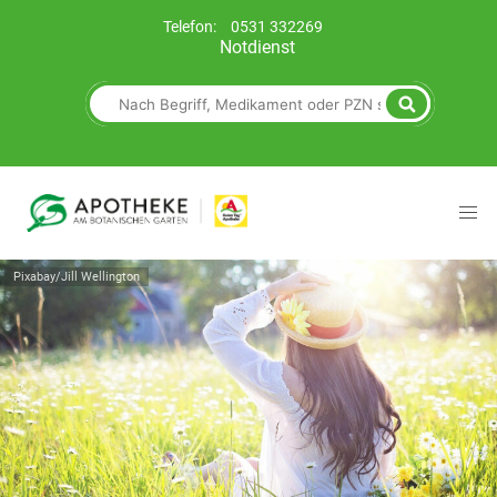
Telefon:
0531 332269
Notdienst
Pixabay/Jill Wellington