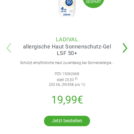
GESPART
LADIVAL
allergische Haut Sonnenschutz-Gel
LSF 50+
Schützt empfindliche Haut zuverlässig bei Sonnenallergie und Mallorca-Akne. Mit 4-fach Zellschutz und einer leichten, nicht fettenden Gel-Formel.
PZN 19362668
3)
statt 25,50
200 ML (99,95€ pro 1l)
19,99€
Jetzt bestellen