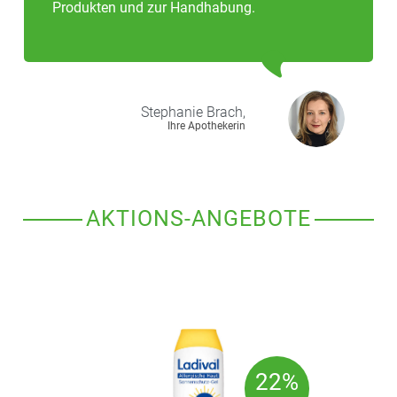
Produkten und zur Handhabung.
Stephanie
Brach,
Ihre Apothekerin
AKTIONS-ANGEBOTE
22%
22%
GESPART