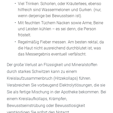
Viel Trinken: Schorlen, oder Kräutertees, ebenso
hilfreich sind Wassermelonen und Gurken. (nur,
wenn derjenige bei Bewusstsein ist).
Mit feuchten Tüchern Nacken sowie Arme, Beine
und Leisten kühlen – es sei denn, die Person
fröstelt.
Regelmäßig Fieber messen. Am besten rektal, da
die Haut nicht ausreichend durchblutet ist, was
das Messergebnis eventuell verfälscht.
Der große Verlust an Flüssigkeit und Mineralstoffen
durch starkes Schwitzen kann zu einem
Kreislaufzusammenbruch (Hitzekollaps) führen.
Verabreichen Sie vorbeugend Elektrolytlösungen, die sie
Sie als fertige Mischung in der Apotheke bekommen. Bei
einem Kreislaufkollaps, Krämpfen,
Bewusstseinstrübung oder Bewusstlosigkeit
verständigen Sie sofort den Notarzt.