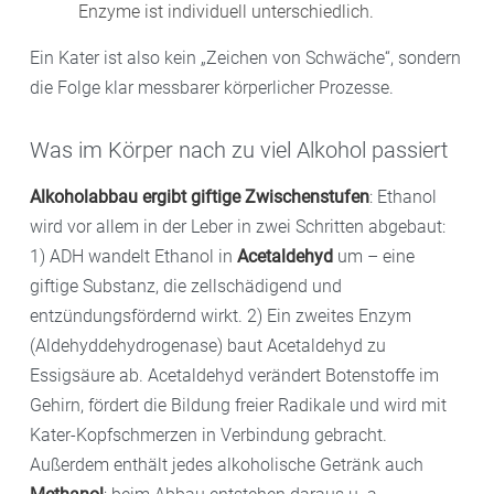
Enzyme ist individuell unterschiedlich.
Ein Kater ist also kein „Zeichen von Schwäche“, sondern
die Folge klar messbarer körperlicher Prozesse.
Was im Körper nach zu viel Alkohol passiert
Alkoholabbau ergibt giftige Zwischenstufen
: Ethanol
wird vor allem in der Leber in zwei Schritten abgebaut:
1) ADH wandelt Ethanol in
Acetaldehyd
um – eine
giftige Substanz, die zellschädigend und
entzündungsfördernd wirkt. 2) Ein zweites Enzym
(Aldehyddehydrogenase) baut Acetaldehyd zu
Essigsäure ab. Acetaldehyd verändert Botenstoffe im
Gehirn, fördert die Bildung freier Radikale und wird mit
Kater-Kopfschmerzen in Verbindung gebracht.
Außerdem enthält jedes alkoholische Getränk auch