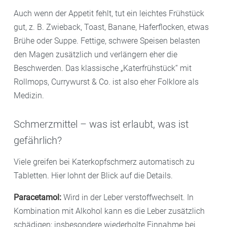
Auch wenn der Appetit fehlt, tut ein leichtes Frühstück
gut, z. B. Zwieback, Toast, Banane, Haferflocken, etwas
Brühe oder Suppe. Fettige, schwere Speisen belasten
den Magen zusätzlich und verlängern eher die
Beschwerden. Das klassische „Katerfrühstück“ mit
Rollmops, Currywurst & Co. ist also eher Folklore als
Medizin.
Schmerzmittel – was ist erlaubt, was ist
gefährlich?
Viele greifen bei Katerkopfschmerz automatisch zu
Tabletten. Hier lohnt der Blick auf die Details.
Paracetamol:
Wird in der Leber verstoffwechselt. In
Kombination mit Alkohol kann es die Leber zusätzlich
schädigen; insbesondere wiederholte Einnahme bei