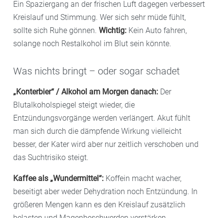
Ein Spaziergang an der frischen Luft dagegen verbessert
Kreislauf und Stimmung. Wer sich sehr müde fühlt,
sollte sich Ruhe gönnen.
Wichtig:
Kein Auto fahren,
solange noch Restalkohol im Blut sein könnte.
Was nichts bringt – oder sogar schadet
„Konterbier“ / Alkohol am Morgen danach:
Der
Blutalkoholspiegel steigt wieder, die
Entzündungsvorgänge werden verlängert. Akut fühlt
man sich durch die dämpfende Wirkung vielleicht
besser, der Kater wird aber nur zeitlich verschoben und
das Suchtrisiko steigt.
Kaffee als „Wundermittel“:
Koffein macht wacher,
beseitigt aber weder Dehydration noch Entzündung. In
größeren Mengen kann es den Kreislauf zusätzlich
belasten und Magenbeschwerden verstärken.