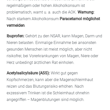
regelmäßigem oder hohen Alkoholkonsum ist
problematisch, warnt u. a. auch die AOK.
Warnung:
Nach starkem Alkoholkonsum
Paracetamol möglichst
vermeiden
.
Ibuprofen:
Gehört zu den NSAR, kann Magen, Darm und
Nieren belasten. Einmalige Einnahme bei ansonsten
gesunden Menschen ist meist möglich, aber nicht
risikofrei; bei Vorerkrankungen von Magen, Niere oder
Herz unbedingt ärztlichen Rat einholen.
Acetylsalicylsäure (ASS):
Wirkt gut gegen
Kopfschmerzen, kann aber die Magenschleimhaut
reizen und das Blutungsrisiko erhöhen. Nach
exzessivem Trinken ist die Schleimhaut ohnehin
angegriffen – Magenblutungen sind möglich.