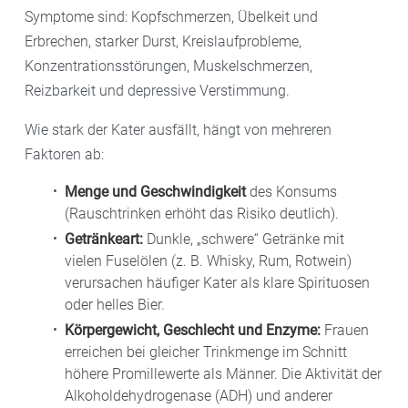
Symptome sind: Kopfschmerzen, Übelkeit und
Erbrechen, starker Durst, Kreislaufprobleme,
Konzentrationsstörungen, Muskelschmerzen,
Reizbarkeit und depressive Verstimmung.
Wie stark der Kater ausfällt, hängt von mehreren
Faktoren ab:
Menge und Geschwindigkeit
des Konsums
(Rauschtrinken erhöht das Risiko deutlich).
Getränkeart:
Dunkle, „schwere“ Getränke mit
vielen Fuselölen (z. B. Whisky, Rum, Rotwein)
verursachen häufiger Kater als klare Spirituosen
oder helles Bier.
Körpergewicht, Geschlecht und Enzyme:
Frauen
erreichen bei gleicher Trinkmenge im Schnitt
höhere Promillewerte als Männer. Die Aktivität der
Alkoholdehydrogenase (ADH) und anderer