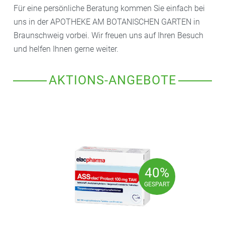
Für eine persönliche Beratung kommen Sie einfach bei
uns in der APOTHEKE AM BOTANISCHEN GARTEN in
Braunschweig vorbei. Wir freuen uns auf Ihren Besuch
und helfen Ihnen gerne weiter.
AKTIONS-ANGEBOTE
40%
40%
GESPART
GESPART