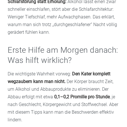
Schlafstörung statt Erholung:
Alkohol lässt einen zwar
schneller einschlafen, stört aber die Schlafarchitektur:
Weniger Tiefschlaf, mehr Aufwachphasen. Das erklärt,
warum man sich trotz „durchgeschlafener“ Nacht völlig
gerädert fühlen kann.
Erste Hilfe am Morgen danach:
Was hilft wirklich?
Die wichtigste Wahrheit vorweg:
Den Kater komplett
wegzaubern kann man nicht.
Der Körper braucht Zeit,
um Alkohol und Abbauprodukte zu eliminieren. Der
Abbau erfolgt mit etwa
0,1–0,2 Promille pro Stunde
, je
nach Geschlecht, Körpergewicht und Stoffwechsel. Aber
mit diesem Tipps kann man die Beschwerden effektiv
lindern.