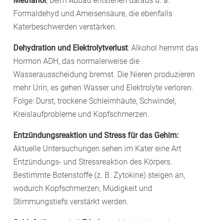
Methanol
; beim Abbau entstehen daraus u. a.
Formaldehyd und Ameisensäure, die ebenfalls
Katerbeschwerden verstärken.
Dehydration und Elektrolytverlust
: Alkohol hemmt das
Hormon ADH, das normalerweise die
Wasserausscheidung bremst. Die Nieren produzieren
mehr Urin, es gehen Wasser und Elektrolyte verloren.
Folge: Durst, trockene Schleimhäute, Schwindel,
Kreislaufprobleme und Kopfschmerzen.
Entzündungsreaktion und Stress für das Gehirn:
Aktuelle Untersuchungen sehen im Kater eine Art
Entzündungs- und Stressreaktion des Körpers.
Bestimmte Botenstoffe (z. B. Zytokine) steigen an,
wodurch Kopfschmerzen, Müdigkeit und
Stimmungstiefs verstärkt werden.