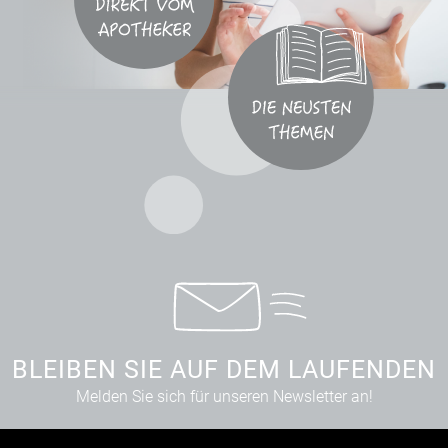
BLEIBEN SIE AUF DEM LAUFENDEN
Melden Sie sich für unseren Newsletter an!