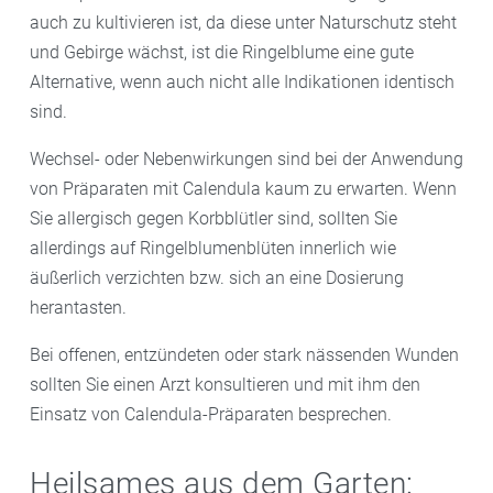
auch zu kultivieren ist, da diese unter Naturschutz steht
täglich Linderung verschaffen.
und Gebirge wächst, ist die Ringelblume eine gute
Alternative, wenn auch nicht alle Indikationen identisch
sind.
Wechsel- oder Nebenwirkungen sind bei der Anwendung
von Präparaten mit Calendula kaum zu erwarten. Wenn
Sie allergisch gegen Korbblütler sind, sollten Sie
allerdings auf Ringelblumenblüten innerlich wie
äußerlich verzichten bzw. sich an eine Dosierung
herantasten.
Bei offenen, entzündeten oder stark nässenden Wunden
sollten Sie einen Arzt konsultieren und mit ihm den
Einsatz von Calendula-Präparaten besprechen.
Heilsames aus dem Garten: