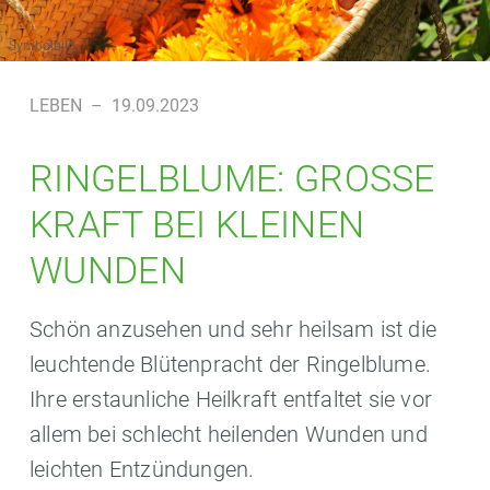
Symbolbild
LEBEN
–
19.09.2023
RINGELBLUME: GROSSE K
RAFT BEI KLEINEN W
UNDEN
Schön anzusehen und sehr heilsam ist die
leuchtende Blütenpracht der Ringelblume.
Ihre erstaunliche Heilkraft entfaltet sie vor
allem bei schlecht heilenden Wunden und
leichten Entzündungen.