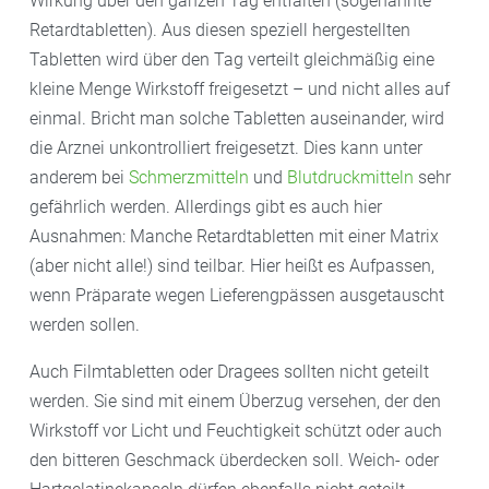
Wirkung über den ganzen Tag entfalten (sogenannte
Retardtabletten). Aus diesen speziell hergestellten
Tabletten wird über den Tag verteilt gleichmäßig eine
kleine Menge Wirkstoff freigesetzt – und nicht alles auf
einmal. Bricht man solche Tabletten auseinander, wird
die Arznei unkontrolliert freigesetzt. Dies kann unter
anderem bei
Schmerzmitteln
und
Blutdruckmitteln
sehr
gefährlich werden. Allerdings gibt es auch hier
Ausnahmen: Manche Retardtabletten mit einer Matrix
(aber nicht alle!) sind teilbar. Hier heißt es Aufpassen,
wenn Präparate wegen Lieferengpässen ausgetauscht
werden sollen.
Auch Filmtabletten oder Dragees sollten nicht geteilt
werden. Sie sind mit einem Überzug versehen, der den
Wirkstoff vor Licht und Feuchtigkeit schützt oder auch
den bitteren Geschmack überdecken soll. Weich- oder