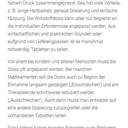
hohem Druck zusammengepresst. Das hat viele Vorteile,
z. B. lange Haltbarkeit, genaue Dosierung und einfache
Nutzung. Die Wirkstoffdosis kann aber nur begrenzt an
die individuellen Erfordernisse angepasst werden. Aus
wirtschaftlichen und praktischen Gründen oder
aufgrund von Lieferengpässen ist es manchmal
notwendig, Tabletten zu teilen.
Vor allem bei Kindern und älteren Menschen muss die
Dosis oft angepasst werden. Bei manchen
Medikamenten soll die Dosis auch zu Beginn der
Einnahme langsam gesteigert („Einschleichen“) und am
Therapieende schrittweise reduziert werden
(„Ausschleichen“). Auch dann muss man entweder auf
eine andere Dosierung zurückgreifen oder die
vorhandenen Tabletten teilen.
Ganz simpel haben manche Patienten auch Probleme,