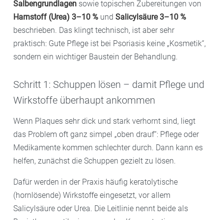
Salbengrundlagen
sowie topischen Zubereitungen von
Harnstoff (Urea) 3–10 %
und
Salicylsäure 3–10 %
beschrieben. Das klingt technisch, ist aber sehr
praktisch: Gute Pflege ist bei Psoriasis keine „Kosmetik“,
sondern ein wichtiger Baustein der Behandlung.
Schritt 1: Schuppen lösen – damit Pflege und
Wirkstoffe überhaupt ankommen
Wenn Plaques sehr dick und stark verhornt sind, liegt
das Problem oft ganz simpel „oben drauf“: Pflege oder
Medikamente kommen schlechter durch. Dann kann es
helfen, zunächst die Schuppen gezielt zu lösen.
Dafür werden in der Praxis häufig keratolytische
(hornlösende) Wirkstoffe eingesetzt, vor allem
Salicylsäure oder Urea. Die Leitlinie nennt beide als