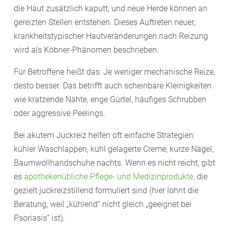
die Haut zusätzlich kaputt, und neue Herde können an
gereizten Stellen entstehen. Dieses Auftreten neuer,
krankheitstypischer Hautveränderungen nach Reizung
wird als Köbner-Phänomen beschrieben.
Für Betroffene heißt das: Je weniger mechanische Reize,
desto besser. Das betrifft auch scheinbare Kleinigkeiten
wie kratzende Nähte, enge Gürtel, häufiges Schrubben
oder aggressive Peelings.
Bei akutem Juckreiz helfen oft einfache Strategien:
kühler Waschlappen, kühl gelagerte Creme, kurze Nägel,
Baumwollhandschuhe nachts. Wenn es nicht reicht, gibt
es
apothekenübliche Pflege- und Medizinprodukte,
die
gezielt juckreizstillend formuliert sind (hier lohnt die
Beratung, weil „kühlend“ nicht gleich „geeignet bei
Psoriasis“ ist).