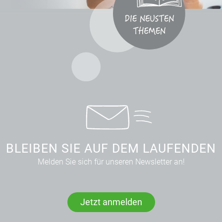
BLEIBEN SIE AUF DEM LAUFENDEN
Melden Sie sich für unseren Newsletter an!
Jetzt anmelden