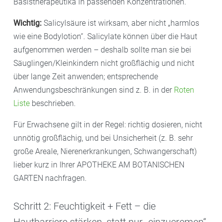
Basistherapeutika in passenden Konzentrationen.
Wichtig:
Salicylsäure ist wirksam, aber nicht „harmlos
wie eine Bodylotion“. Salicylate können über die Haut
aufgenommen werden – deshalb sollte man sie bei
Säuglingen/Kleinkindern nicht großflächig und nicht
über lange Zeit anwenden; entsprechende
Anwendungsbeschränkungen sind z. B. in der
Roten
Liste
beschrieben.
Für Erwachsene gilt in der Regel: richtig dosieren, nicht
unnötig großflächig, und bei Unsicherheit (z. B. sehr
große Areale, Nierenerkrankungen, Schwangerschaft)
lieber kurz in Ihrer APOTHEKE AM BOTANISCHEN
GARTEN nachfragen.
Schritt 2: Feuchtigkeit + Fett – die
Hautbarriere stärken, statt nur „einzucremen“