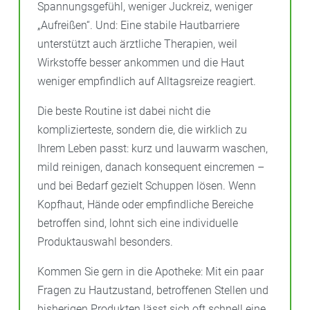
Spannungsgefühl, weniger Juckreiz, weniger
„Aufreißen“. Und: Eine stabile Hautbarriere
unterstützt auch ärztliche Therapien, weil
Wirkstoffe besser ankommen und die Haut
weniger empfindlich auf Alltagsreize reagiert.
Die beste Routine ist dabei nicht die
komplizierteste, sondern die, die wirklich zu
Ihrem Leben passt: kurz und lauwarm waschen,
mild reinigen, danach konsequent eincremen –
und bei Bedarf gezielt Schuppen lösen. Wenn
Kopfhaut, Hände oder empfindliche Bereiche
betroffen sind, lohnt sich eine individuelle
Produktauswahl besonders.
Kommen Sie gern in die Apotheke: Mit ein paar
Fragen zu Hautzustand, betroffenen Stellen und
bisherigen Produkten lässt sich oft schnell eine