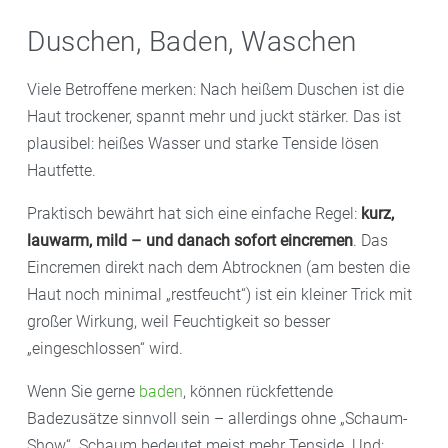
Duschen, Baden, Waschen
Viele Betroffene merken: Nach heißem Duschen ist die
Haut trockener, spannt mehr und juckt stärker. Das ist
plausibel: heißes Wasser und starke Tenside lösen
Hautfette.
Praktisch bewährt hat sich eine einfache Regel:
kurz,
lauwarm, mild – und danach sofort eincremen
. Das
Eincremen direkt nach dem Abtrocknen (am besten die
Haut noch minimal „restfeucht“) ist ein kleiner Trick mit
großer Wirkung, weil Feuchtigkeit so besser
„eingeschlossen“ wird.
Wenn Sie gerne
baden
, können rückfettende
Badezusätze sinnvoll sein – allerdings ohne „Schaum-
Show“. Schaum bedeutet meist mehr Tenside. Und: