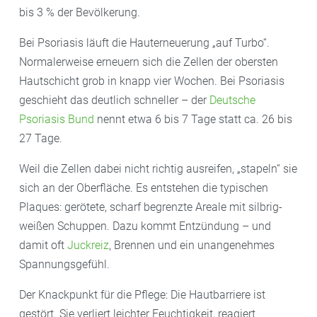
bis 3 % der Bevölkerung.
Bei Psoriasis läuft die Hauterneuerung „auf Turbo“.
Normalerweise erneuern sich die Zellen der obersten
Hautschicht grob in knapp vier Wochen. Bei Psoriasis
geschieht das deutlich schneller – der
Deutsche
Psoriasis Bund
nennt etwa 6 bis 7 Tage statt ca. 26 bis
27 Tage.
Weil die Zellen dabei nicht richtig ausreifen, „stapeln“ sie
sich an der Oberfläche. Es entstehen die typischen
Plaques: gerötete, scharf begrenzte Areale mit silbrig-
weißen Schuppen. Dazu kommt Entzündung – und
damit oft
Juckreiz
, Brennen und ein unangenehmes
Spannungsgefühl.
Der Knackpunkt für die Pflege: Die Hautbarriere ist
gestört. Sie verliert leichter Feuchtigkeit, reagiert