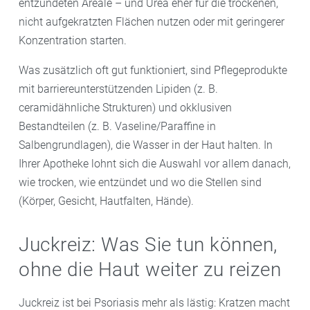
entzündeten Areale – und Urea eher für die trockenen,
nicht aufgekratzten Flächen nutzen oder mit geringerer
Konzentration starten.
Was zusätzlich oft gut funktioniert, sind Pflegeprodukte
mit barriereunterstützenden Lipiden (z. B.
ceramidähnliche Strukturen) und okklusiven
Bestandteilen (z. B. Vaseline/Paraffine in
Salbengrundlagen), die Wasser in der Haut halten. In
Ihrer Apotheke lohnt sich die Auswahl vor allem danach,
wie trocken, wie entzündet und wo die Stellen sind
(Körper, Gesicht, Hautfalten, Hände).
Juckreiz: Was Sie tun können,
ohne die Haut weiter zu reizen
Juckreiz ist bei Psoriasis mehr als lästig: Kratzen macht