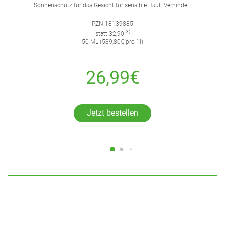
Sonnenschutz für das Gesicht für sensible Haut. Verhindert und korrigiert Hautrötungen.
PZN 18139885
3)
statt 32,90
50 ML (539,80€ pro 1l)
26,99€
Jetzt bestellen