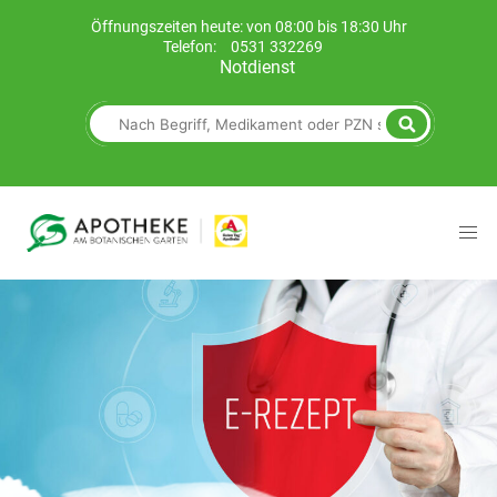
Öffnungszeiten heute: von 08:00 bis 18:30 Uhr
Telefon:
0531 332269
Notdienst