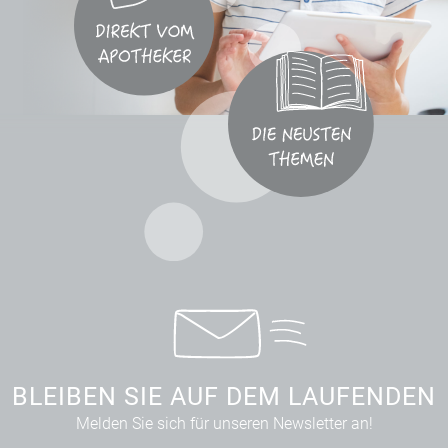
BLEIBEN SIE AUF DEM LAUFENDEN
Melden Sie sich für unseren Newsletter an!