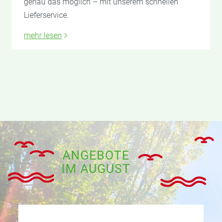
genau das möglich – mit unserem schnellen
Lieferservice.
mehr lesen
ANGEBOTE
IM AUGUST