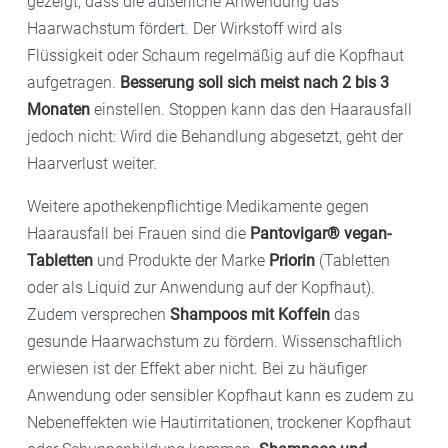
gezeigt, dass die äußerliche Anwendung das
Haarwachstum fördert. Der Wirkstoff wird als
Flüssigkeit oder Schaum regelmäßig auf die Kopfhaut
aufgetragen.
Besserung soll sich meist nach 2 bis 3
Monaten
einstellen. Stoppen kann das den Haarausfall
jedoch nicht: Wird die Behandlung abgesetzt, geht der
Haarverlust weiter.
Weitere apothekenpflichtige Medikamente gegen
Haarausfall bei Frauen sind die
Pantovigar® vegan-
Tabletten
und Produkte der Marke
Priorin
(Tabletten
oder als Liquid zur Anwendung auf der Kopfhaut).
Zudem versprechen
Shampoos mit Koffein
das
gesunde Haarwachstum zu fördern. Wissenschaftlich
erwiesen ist der Effekt aber nicht. Bei zu häufiger
Anwendung oder sensibler Kopfhaut kann es zudem zu
Nebeneffekten wie Hautirritationen, trockener Kopfhaut