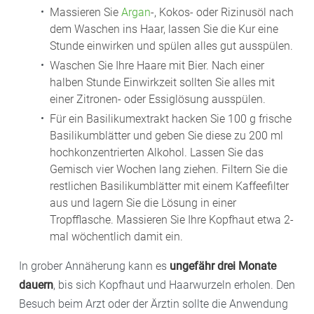
Massieren Sie
Argan
-, Kokos- oder Rizinusöl nach
dem Waschen ins Haar, lassen Sie die Kur eine
Stunde einwirken und spülen alles gut ausspülen.
Waschen Sie Ihre Haare mit Bier. Nach einer
halben Stunde Einwirkzeit sollten Sie alles mit
einer Zitronen- oder Essiglösung ausspülen.
Für ein Basilikumextrakt hacken Sie 100 g frische
Basilikumblätter und geben Sie diese zu 200 ml
hochkonzentrierten Alkohol. Lassen Sie das
Gemisch vier Wochen lang ziehen. Filtern Sie die
restlichen Basilikumblätter mit einem Kaffeefilter
aus und lagern Sie die Lösung in einer
Tropfflasche. Massieren Sie Ihre Kopfhaut etwa 2-
mal wöchentlich damit ein.
In grober Annäherung kann es
ungefähr drei Monate
dauern
, bis sich Kopfhaut und Haarwurzeln erholen. Den
Besuch beim Arzt oder der Ärztin sollte die Anwendung