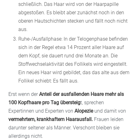
schließlich. Das Haar wird von der Haarpapille
abgestoßen. Es bleibt aber zunächst noch in den
oberen Hautschichten stecken und fällt noch nicht
aus.
Ruhe-/Ausfallphase: In der Telogenphase befinden
sich in der Regel etwa 14 Prozent aller Haare auf
dem Kopf, sie dauert rund drei Monate an. Die
Stoffwechselaktivität des Follikels wird eingestellt.
Ein neues Haar wird gebildet, das das alte aus dem
Follikel schiebt: Es fällt aus.
Erst wenn der
Anteil der ausfallenden Haare mehr als
100 Kopfhaare pro Tag übersteig
t, sprechen
Expertinnen und Experten von
Alopezie
und damit von
vermehrtem, krankhaftem Haarausfall.
Frauen leiden
darunter seltener als Männer. Verschont bleiben sie
allerdings nicht.