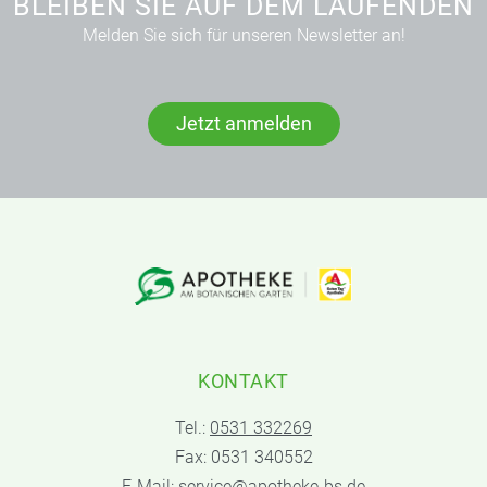
BLEIBEN SIE AUF DEM LAUFENDEN
Melden Sie sich für unseren Newsletter an!
Jetzt anmelden
KONTAKT
Tel.:
0531 332269
Fax: 0531 340552
E-Mail:
service@apotheke-bs.de