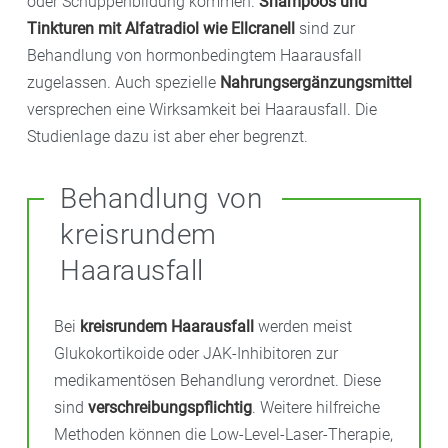
oder Schuppenbildung kommen.
Shampoos und
Tinkturen mit Alfatradiol wie Ellcranell
sind zur
Behandlung von hormonbedingtem Haarausfall
zugelassen. Auch spezielle
Nahrungsergänzungsmittel
versprechen eine Wirksamkeit bei Haarausfall. Die
Studienlage dazu ist aber eher begrenzt.
Behandlung von
kreisrundem
Haarausfall
Bei
kreisrundem Haarausfall
werden meist
Glukokortikoide oder JAK-Inhibitoren zur
medikamentösen Behandlung verordnet. Diese
sind
verschreibungspflichtig
. Weitere hilfreiche
Methoden können die Low-Level-Laser-Therapie,