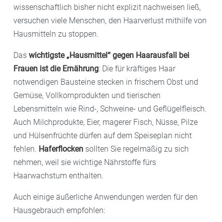
wissenschaftlich bisher nicht explizit nachweisen ließ,
versuchen viele Menschen, den Haarverlust mithilfe von
Hausmitteln zu stoppen.
Das
wichtigste „Hausmittel“ gegen Haarausfall bei
Frauen ist die Ernährung
: Die für kräftiges Haar
notwendigen Bausteine stecken in frischem Obst und
Gemüse, Vollkornprodukten und tierischen
Lebensmitteln wie Rind-, Schweine- und Geflügelfleisch.
Auch Milchprodukte, Eier, magerer Fisch, Nüsse, Pilze
und Hülsenfrüchte dürfen auf dem Speiseplan nicht
fehlen.
Haferflocken
sollten Sie regelmäßig zu sich
nehmen, weil sie wichtige Nährstoffe fürs
Haarwachstum enthalten.
Auch einige äußerliche Anwendungen werden für den
Hausgebrauch empfohlen: