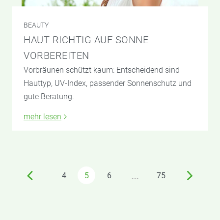
BEAUTY
HAUT RICHTIG AUF SONNE
VORBEREITEN
Vorbräunen schützt kaum: Entscheidend sind
Hauttyp, UV-Index, passender Sonnenschutz und
gute Beratung.
mehr lesen
…
4
5
6
75