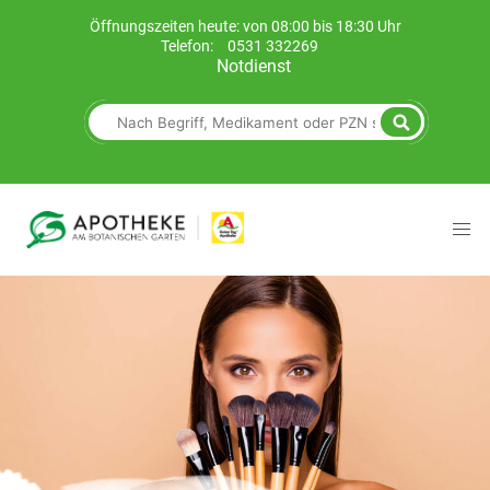
Öffnungszeiten heute: von 08:00 bis 18:30 Uhr
Telefon:
0531 332269
Notdienst